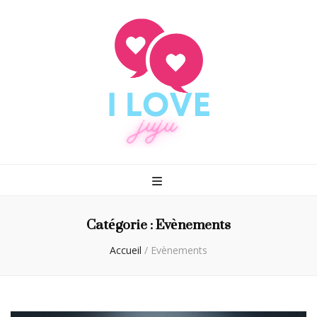
I love juju
Rencontrez enfin le grand amour
Catégorie :
Evènements
Accueil
/
Evènements