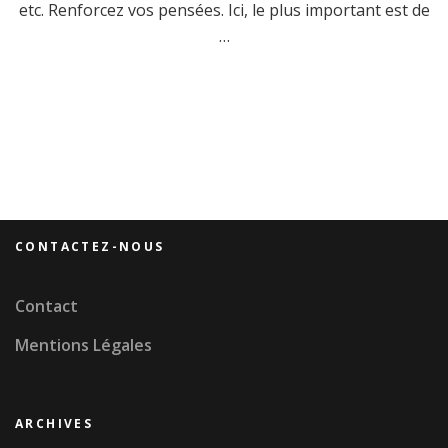
etc. Renforcez vos pensées. Ici, le plus important est de
…
CONTACTEZ-NOUS
Contact
Mentions Légales
ARCHIVES