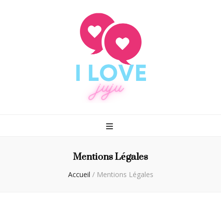
I love juju
Rencontrez enfin le grand amour
Mentions Légales
Accueil
/
Mentions Légales