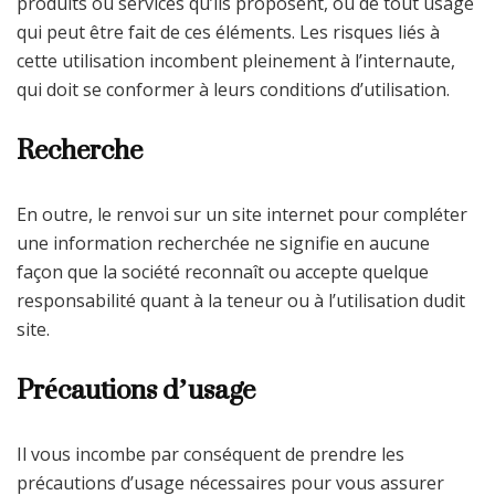
produits ou services qu’ils proposent, ou de tout usage
qui peut être fait de ces éléments. Les risques liés à
cette utilisation incombent pleinement à l’internaute,
qui doit se conformer à leurs conditions d’utilisation.
Recherche
En outre, le renvoi sur un site internet pour compléter
une information recherchée ne signifie en aucune
façon que la société reconnaît ou accepte quelque
responsabilité quant à la teneur ou à l’utilisation dudit
site.
Précautions d’usage
Il vous incombe par conséquent de prendre les
précautions d’usage nécessaires pour vous assurer