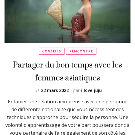
CONSEILS
RENCONTRE
Partager du bon temps avec les
femmes asiatiques
le
22 mars 2022
par
i-love-juju
Entamer une relation amoureuse avec une personne
de différente nationalité que vous nécessitent des
techniques d’approche pour séduire la personne. Une
volonté d’apprentissage de votre part poussera donc à
votre partenaire de faire également de son côté les