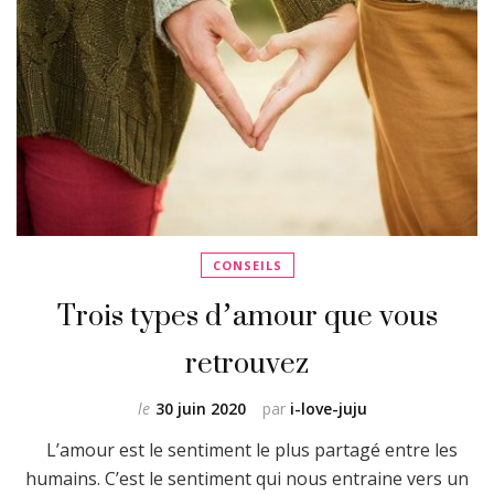
CONSEILS
Trois types d’amour que vous
retrouvez
le
30 juin 2020
par
i-love-juju
L’amour est le sentiment le plus partagé entre les
humains. C’est le sentiment qui nous entraine vers un