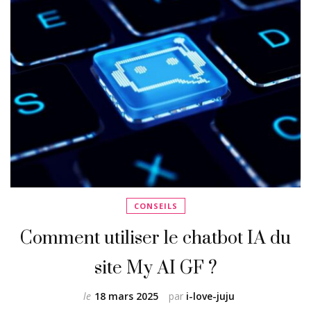
CONSEILS
Comment utiliser le chatbot IA du
site My AI GF ?
le
18 mars 2025
par
i-love-juju