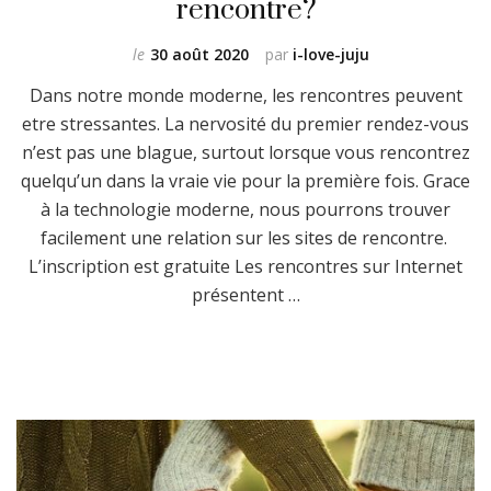
rencontre?
le
30 août 2020
par
i-love-juju
Dans notre monde moderne, les rencontres peuvent
etre stressantes. La nervosité du premier rendez-vous
n’est pas une blague, surtout lorsque vous rencontrez
quelqu’un dans la vraie vie pour la première fois. Grace
à la technologie moderne, nous pourrons trouver
facilement une relation sur les sites de rencontre.
L’inscription est gratuite Les rencontres sur Internet
présentent …