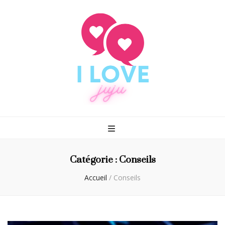
I love juju
Rencontrez enfin le grand amour
Catégorie :
Conseils
Accueil
/
Conseils