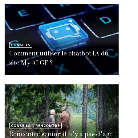
CONSEILS
Comment utiliser le chatbot IA du
site My AI GF ?
CONSEILS
RENCONTRE
Rencontre senior: il n’y a pas d’age