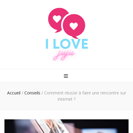
I love juju
Rencontrez enfin le grand amour
Accueil
/
Conseils
/
Comment réussir à faire une rencontre sur
internet ?