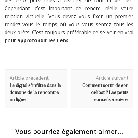
des deux personnes à discuter de tout et de rien.
Cependant, c’est important de rendre réelle votre
relation virtuelle. Vous devez vous fixer un premier
rendez-vous le temps où vous vous sentez tous les
deux prêts. C’est toujours préférable de se voir en vrai
pour
approfondir les liens
.
Navigation
Article précédent
Article suivant
d'article
Le digital s’infiltre dans le
Comment sortir de son
domaine de la rencontre
célibat ? Les petits
en ligne
conseils à suivre.
Vous pourriez également aimer...