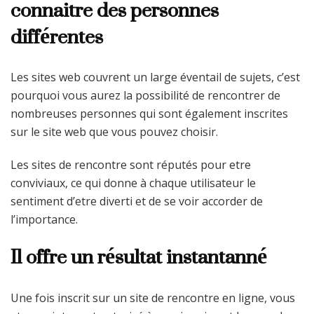
connaitre des personnes
différentes
Les sites web couvrent un large éventail de sujets, c’est
pourquoi vous aurez la possibilité de rencontrer de
nombreuses personnes qui sont également inscrites
sur le site web que vous pouvez choisir.
Les sites de rencontre sont réputés pour etre
conviviaux, ce qui donne à chaque utilisateur le
sentiment d’etre diverti et de se voir accorder de
l’importance.
Il offre un résultat instantanné
Une fois inscrit sur un site de rencontre en ligne, vous