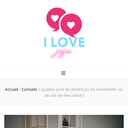
I love juju
Rencontrez enfin le grand amour
Accueil
/
Conseils
/
Quelles sont les bénéfices en s’inscrivant sur
un site de rencontre?