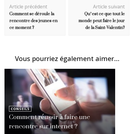
Navigation
Article précédent
Article suivant
d'article
Comment se déroule la
Qu’est ce que tout le
rencontre des jeunes en
monde peut faire le jour
ce moment ?
de la Saint-Valentin?
Vous pourriez également aimer...
CONSEILS
Comment réussir à faire une
rencontre sur internet ?