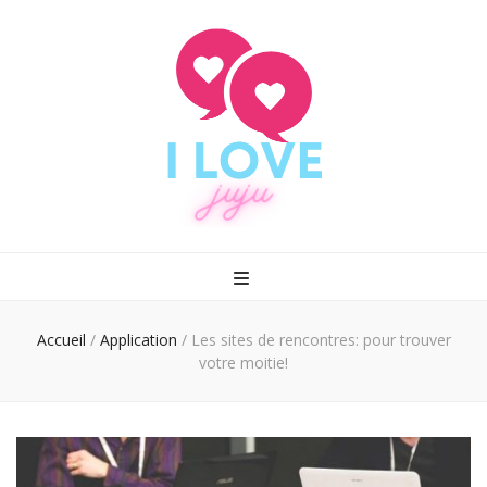
I love juju
Rencontrez enfin le grand amour
Accueil
/
Application
/
Les sites de rencontres: pour trouver
votre moitie!