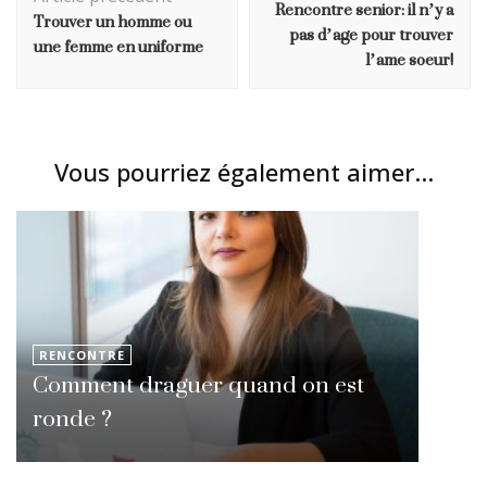
Rencontre senior: il n’y a
Trouver un homme ou
pas d’age pour trouver
une femme en uniforme
l’ame soeur!
Vous pourriez également aimer...
RENCONTRE
Comment draguer quand on est
ronde ?