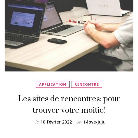
APPLICATION
RENCONTRE
Les sites de rencontres: pour
trouver votre moitie!
le
10 février 2022
par
i-love-juju