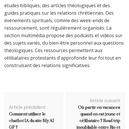
études bibliques, des articles théologiques et des
guides pratiques sur les relations chrétiennes. Des
événements spirituels, comme des week-ends de
ressourcement, sont régulièrement organisés. La
section multimédia propose des podcasts et vidéos sur
des sujets variés, du bien-être personnel aux questions
théologiques. Ces ressources permettent aux
célibataires protestants d'approfondir leur foi tout en
construisant des relations significatives.
Navigation
Article suivant
d'article
Où partir en vacances
Article précédent
Comment utiliser le
quand on est jeune et
chatbot IA du site My AI
célibataire ? Road trip
GF ?
inoubliable entre Rio et