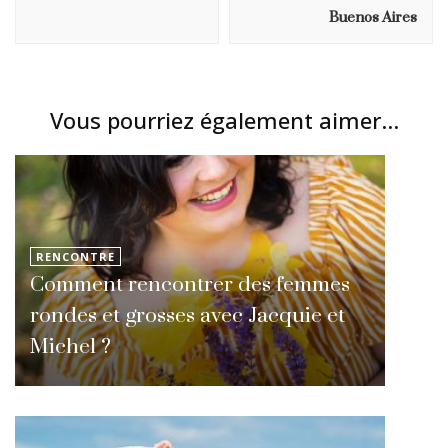
Buenos Aires
Vous pourriez également aimer...
RENCONTRE
Comment rencontrer des femmes
rondes et grosses avec Jacquie et
Michel ?