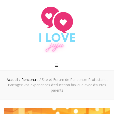
I love juju
Rencontrez enfin le grand amour
Accueil
/
Rencontre
/
Site et Forum de Rencontre Protestant :
Partagez vos experiences d’education biblique avec d’autres
parents