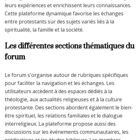
leurs expériences et enrichissent leurs connaissances.
Cette plateforme dynamique favorise les échanges
entre protestants sur des sujets variés liés à la
spiritualité, la famille et la société.
Les différentes sections thématiques du
forum
Le forum s'organise autour de rubriques spécifiques
pour faciliter la navigation et les échanges. Les
utilisateurs accèdent à des espaces dédiés à la
théologie, aux actualités religieuses et à la culture
protestante. Des sections abordent également le bien-
être spirituel, les relations familiales et le dialogue
interreligieux. La plateforme propose aussi des
discussions sur les événements communautaires, les
prédications et les études bibliques. Les membres