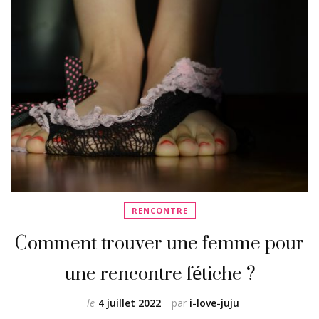
RENCONTRE
Comment trouver une femme pour
une rencontre fétiche ?
le
4 juillet 2022
par
i-love-juju