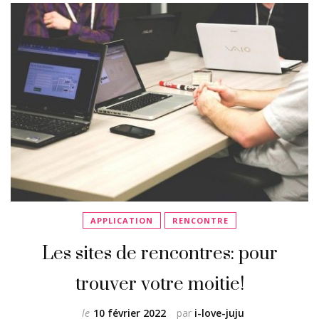
APPLICATION
RENCONTRE
Les sites de rencontres: pour
trouver votre moitie!
le
10 février 2022
par
i-love-juju