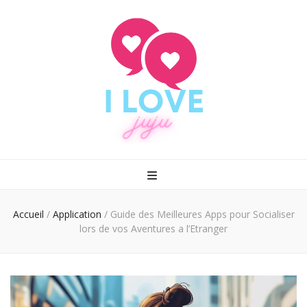
I love juju
Rencontrez enfin le grand amour
Accueil
/
Application
/
Guide des Meilleures Apps pour Socialiser
lors de vos Aventures a l’Etranger