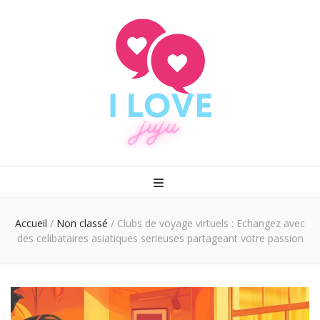
I love juju
Rencontrez enfin le grand amour
Accueil
/
Non classé
/
Clubs de voyage virtuels : Echangez avec
des celibataires asiatiques serieuses partageant votre passion