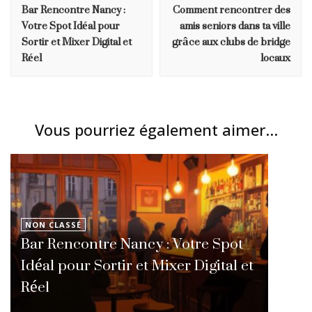
Bar Rencontre Nancy :
Comment rencontrer des
Votre Spot Idéal pour
amis seniors dans ta ville
Sortir et Mixer Digital et
grâce aux clubs de bridge
Réel
locaux
Vous pourriez également aimer...
NON CLASSÉ
Bar Rencontre Nancy : Votre Spot
Idéal pour Sortir et Mixer Digital et
Réel