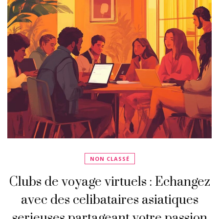
NON CLASSÉ
Clubs de voyage virtuels : Echangez
avec des celibataires asiatiques
serieuses partageant votre passion