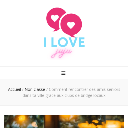
I love juju
Rencontrez enfin le grand amour
Accueil
/
Non classé
/
Comment rencontrer des amis seniors
dans ta ville grâce aux clubs de bridge locaux