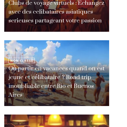
Clubs de voyage virtuels : Echangez
avec des celibataires asiatiques
serieuses partageant votre passion
NON CLASSÉ
Où partir en vacances quand on est
jeune et célibataire ? Road trip
inoubliable entre Rio et Buenos
Aires