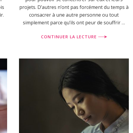
is
projets. D’autres n’ont pas forcément du temps à
r.
consacrer à une autre personne ou tout
simplement parce qu’ils ont peur de souffrir …
CONTINUER LA LECTURE