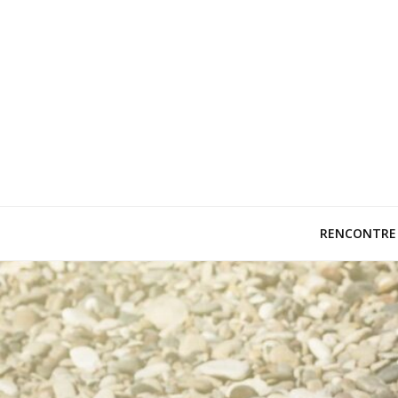
I love juju
Rencontrez enfin le grand amour
RENCONTRE