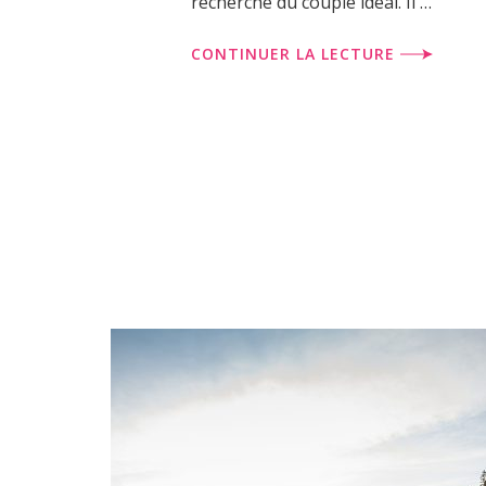
recherche du couple idéal. Il …
CONTINUER LA LECTURE