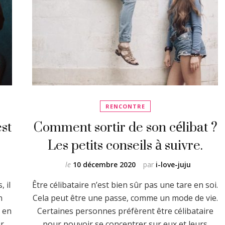
RENCONTRE
st
Comment sortir de son célibat ?
Les petits conseils à suivre.
le
10 décembre 2020
par
i-love-juju
 il
Être célibataire n’est bien sûr pas une tare en soi.
n
Cela peut être une passe, comme un mode de vie.
 en
Certaines personnes préfèrent être célibataire
ur
pour pouvoir se concentrer sur eux et leurs