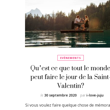
EVÈNEMENTS
Qu’est ce que tout le mond
peut faire le jour de la Saint
Valentin?
le
30 septembre 2020
par
i-love-juju
Si vous voulez faire quelque chose de mémora