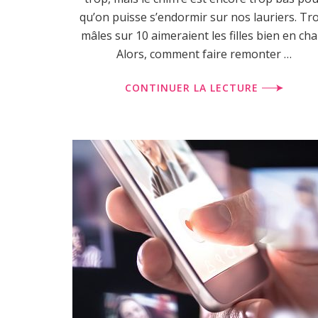
qu’on puisse s’endormir sur nos lauriers. Tro
mâles sur 10 aimeraient les filles bien en chai
Alors, comment faire remonter …
CONTINUER LA LECTURE