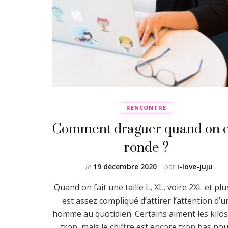
RENCONTRE
Comment draguer quand on e
ronde ?
le
19 décembre 2020
par
i-love-juju
Quand on fait une taille L, XL, voire 2XL et plus,
est assez compliqué d’attirer l’attention d’u
homme au quotidien. Certains aiment les kilos
trop, mais le chiffre est encore trop bas po