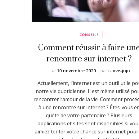
CONSEILS
Comment réussir à faire un
rencontre sur internet ?
le
10 novembre 2020
par
i-love-juju
Actuellement, l’internet est un outil utile po
notre vie quotidienne. Il est même utilisé po
rencontrer l’amour de la vie. Comment procé
à une rencontre sur internet ? Êtes-vous e
quête de votre partenaire ? Plusieurs
applications et sites sont disponibles si vou
aimiez tenter votre chance sur internet pour 