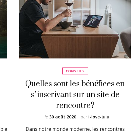
CONSEILS
e
Quelles sont les bénéfices en
-
s’inscrivant sur un site de
rencontre?
le
30 août 2020
par
i-love-juju
ble
Dans notre monde moderne, les rencontres